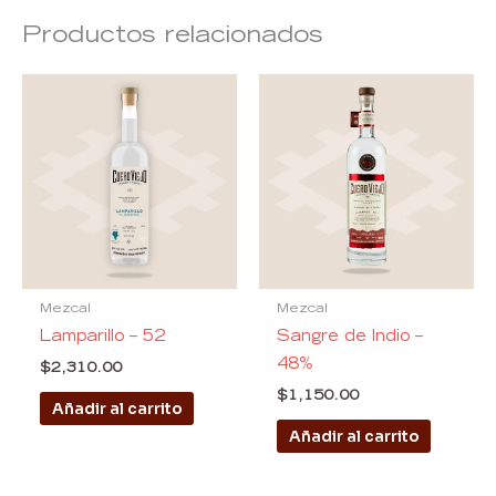
Productos relacionados
Mezcal
Mezcal
Lamparillo – 52
Sangre de Indio –
48%
$
2,310.00
$
1,150.00
Añadir al carrito
Añadir al carrito